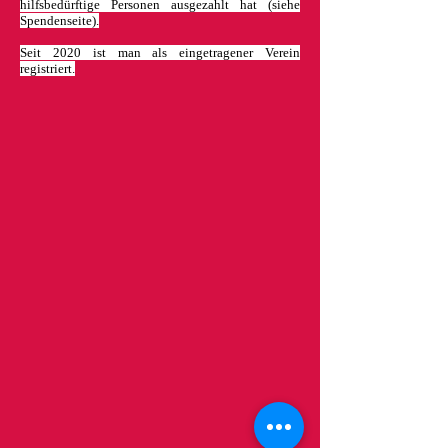
hilfsbedürftige Personen ausgezahlt hat (siehe
Spendenseite).
Seit 2020 ist man als eingetragener Verein
registriert.