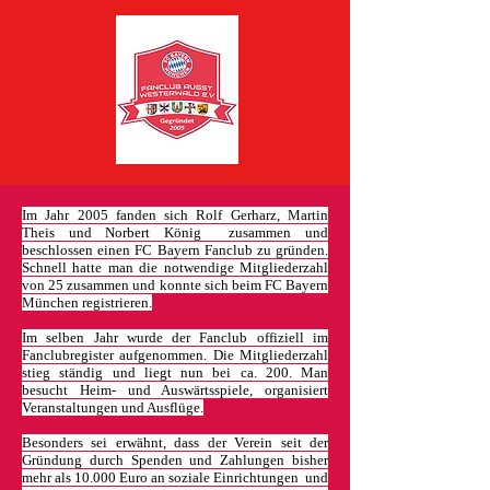
Im Jahr 2005 fanden sich Rolf Gerharz, Martin
Theis und Norbert König zusammen und
beschlossen einen FC Bayern Fanclub zu gründen.
Schnell hatte man die notwendige Mitgliederzahl
von 25 zusammen und konnte sich beim FC Bayern
München registrieren.
Im selben Jahr wurde der Fanclub offiziell im
Fanclubregister aufgenommen. Die Mitgliederzahl
stieg ständig und liegt nun bei ca. 200. Man
besucht Heim- und Auswärtsspiele, organisiert
Veranstaltungen und Ausflüge.
Besonders sei erwähnt, dass der Verein seit der
Gründung durch Spenden und Zahlungen bisher
mehr als 10.000 Euro an soziale Einrichtungen und